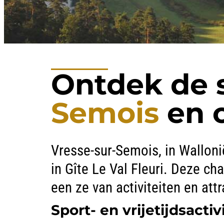
Ontdek de 
Semois
en 
Vresse-sur-Semois, in Walloni
in Gîte Le Val Fleuri. Deze ch
een ze van activiteiten en attr
Sport- en vrijetijdsacti