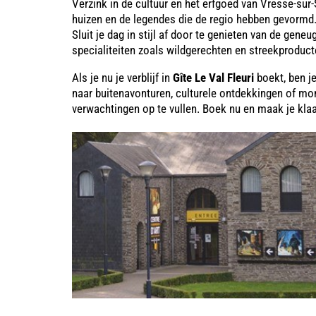
Verzink in de cultuur en het erfgoed van Vresse-su
huizen en de legendes die de regio hebben gevormd. 
Sluit je dag in stijl af door te genieten van de gene
specialiteiten zoals wildgerechten en streekproduct
Als je nu je verblijf in
Gîte Le Val Fleuri
boekt, ben j
naar buitenavonturen, culturele ontdekkingen of m
verwachtingen op te vullen. Boek nu en maak je kla