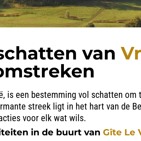
schatten van
Vr
omstreken
ë, is een bestemming vol schatten om te
armante streek ligt in het hart van de 
acties voor elk wat wils.
viteiten in de buurt van
Gîte Le 