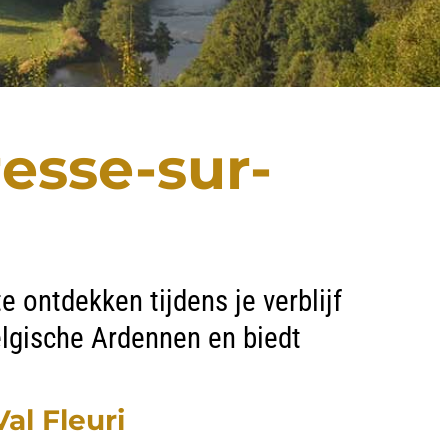
esse-sur-
 ontdekken tijdens je verblijf
Belgische Ardennen en biedt
Val Fleuri