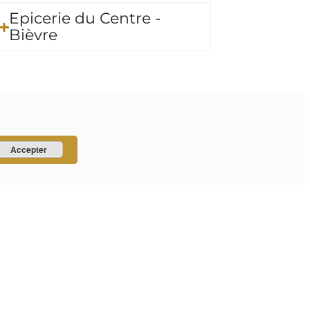
Epicerie du Centre -
Bièvre
Accepter