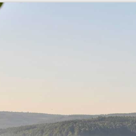
UIS LE VAL FLEURI
BOEKEN EN PRIJZEN