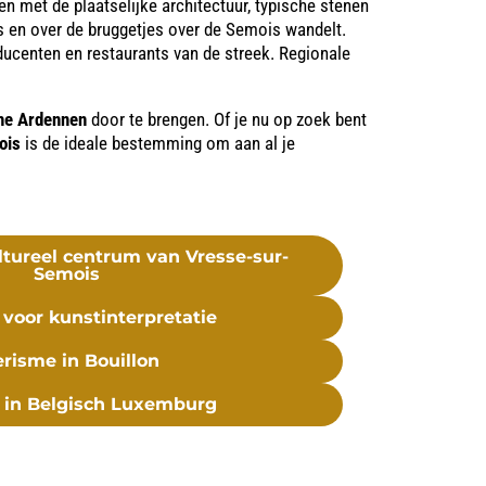
en met de plaatselijke architectuur, typische stenen
es en over de bruggetjes over de Semois wandelt.
ucenten en restaurants van de streek. Regionale
he Ardennen
door te brengen. Of je nu op zoek bent
ois
is de ideale bestemming om aan al je
ultureel centrum van Vresse-sur-
Semois
voor kunstinterpretatie
erisme in Bouillon
 in Belgisch Luxemburg